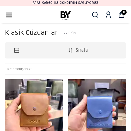
ARAS KARGO İLE GÖNDERİM SAĞLIYORUZ
0
Klasik Cüzdanlar
22
ürün
Sırala