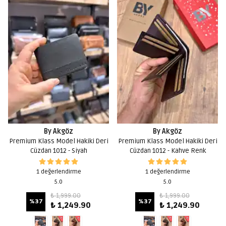
By Akgöz
By Akgöz
Premium Klass Model Hakiki Deri
Premium Klass Model Hakiki Deri
Cüzdan 1012 - Siyah
Cüzdan 1012 - Kahve Renk
1 değerlendirme
1 değerlendirme
5.0
5.0
₺ 1,999.00
₺ 1,999.00
%
37
%
37
₺ 1,249.90
₺ 1,249.90