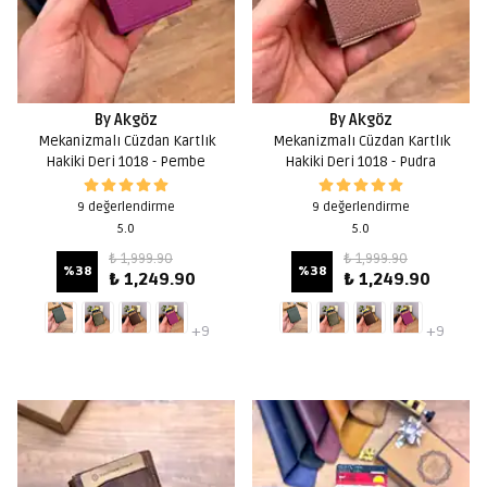
By Akgöz
By Akgöz
Mekanizmalı Cüzdan Kartlık
Mekanizmalı Cüzdan Kartlık
Hakiki Deri 1018 - Pembe
Hakiki Deri 1018 - Pudra
9 değerlendirme
9 değerlendirme
5.0
5.0
₺ 1,999.90
₺ 1,999.90
%
38
%
38
₺ 1,249.90
₺ 1,249.90
+9
+9