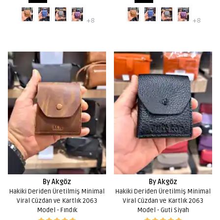
+8
+8
By Akgöz
By Akgöz
Hakiki Deriden Üretilmiş Minimal
Hakiki Deriden Üretilmiş Minimal
Viral Cüzdan ve Kartlık 2063
Viral Cüzdan ve Kartlık 2063
Model - Fındık
Model - Guti Siyah