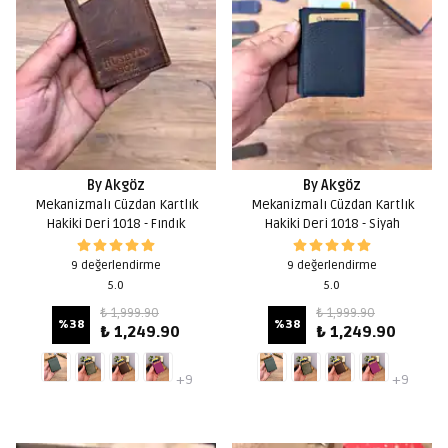
By Akgöz
By Akgöz
Mekanizmalı Cüzdan Kartlık
Mekanizmalı Cüzdan Kartlık
Hakiki Deri 1018 - Fındık
Hakiki Deri 1018 - Siyah
9 değerlendirme
9 değerlendirme
5.0
5.0
₺ 1,999.90
₺ 1,999.90
%
38
%
38
₺ 1,249.90
₺ 1,249.90
+9
+9