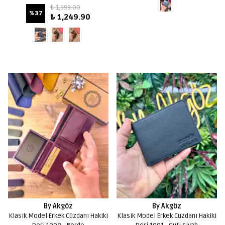
₺ 1,999.00
%
37
₺ 1,249.90
By Akgöz
By Akgöz
Klasik Model Erkek Cüzdanı Hakiki
Klasik Model Erkek Cüzdanı Hakiki