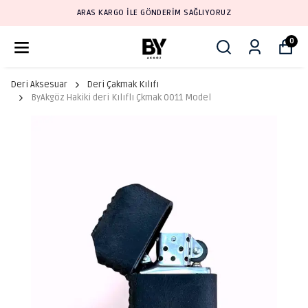
ARAS KARGO İLE GÖNDERİM SAĞLIYORUZ
0
Deri Aksesuar
Deri Çakmak Kılıfı
ByAkgöz Hakiki deri Kılıflı Çkmak 0011 Model