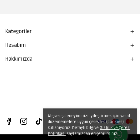
Kategoriler
Hesabım
Hakkımızda
Alışveriş deneyiminizi iyileştirmek için yasal
düzenlemelere uygun çerezler (cookies)
kullanıyoruz. Detaylı bilgiye
Gizlilik ve Çerez
Politikası
sayfamızdan erişebilirsiniz.