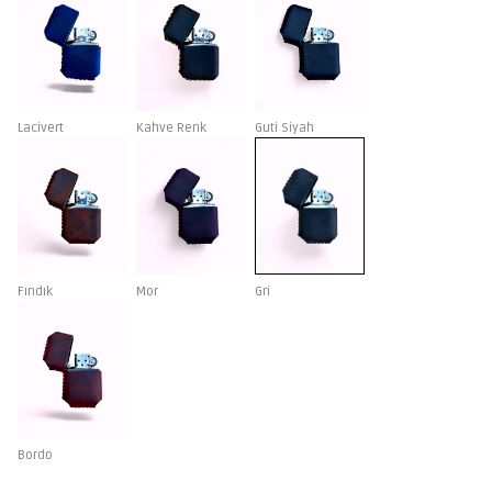
Lacivert
Kahve Renk
Guti Siyah
Fındık
Mor
Gri
Bordo