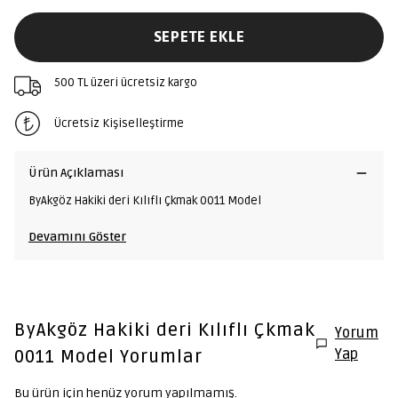
SEPETE EKLE
500 TL üzeri ücretsiz kargo
Ücretsiz Kişiselleştirme
Ürün Açıklaması
ByAkgöz Hakiki deri Kılıflı Çkmak 0011 Model
Devamını Göster
ByAkgöz Hakiki deri Kılıflı Çkmak
Yorum
Yap
0011 Model
Yorumlar
Bu ürün için henüz yorum yapılmamış.