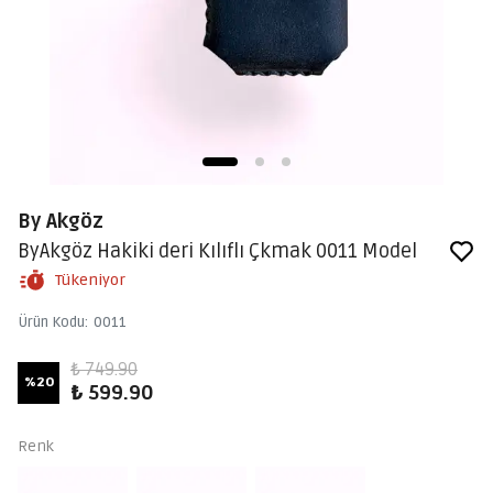
By Akgöz
ByAkgöz Hakiki deri Kılıflı Çkmak 0011 Model
Tükeniyor
Ürün Kodu
:
0011
₺ 749.90
%
20
₺ 599.90
Renk