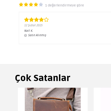
1 değerlendirmeye göre
12 Şubat 2025
Nail
K.
Satın Alınmış
Çok Satanlar