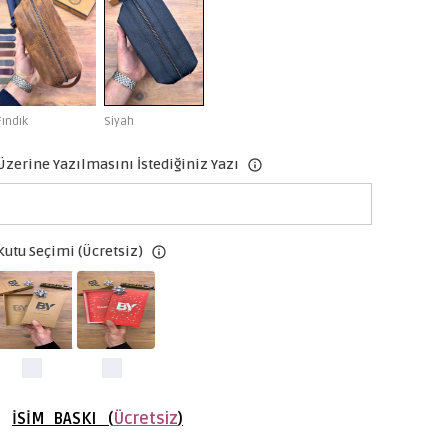
Fındık
Siyah
Üzerine Yazılmasını İstediğiniz Yazı
Kutu Seçimi (Ücretsiz)
İSİM BASKI (
Ücretsiz
)