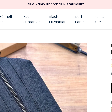
ARAS KARGO İLE GÖNDERİM SAĞLIYORUZ
 Bölmeli
Kadın
Klasik
Deri
Ruhsat
ar
Cüzdanlar
Cüzdanlar
Çanta
Kılıfı