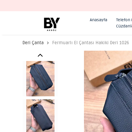
Anasayfa
Telefon
Cüzdanl
Deri Çanta
Fermuarlı El Çantası Hakiki Deri 1026