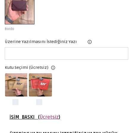
Bordo
Üzerine Yazılmasını İstediğiniz Yazı
Kutu Seçimi (Ücretsiz)
İSİM BASKI (
Ücretsiz
)