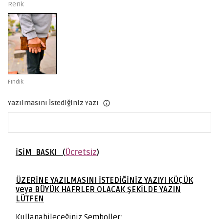
Renk
Fındık
Yazılmasını İstediğiniz Yazı
İSİM BASKI (
Ücretsiz
)
ÜZERİNE YAZILMASINI İSTEDİĞİNİZ YAZIYI KÜÇÜK
veya BÜYÜK HAFRLER OLACAK ŞEKİLDE YAZIN
LÜTFEN
Kullanabileceğiniz Semboller: