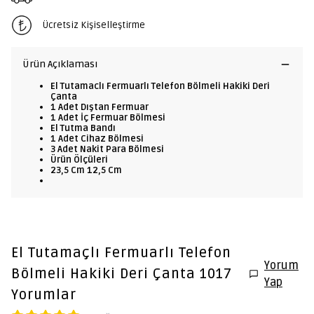
Ücretsiz Kişiselleştirme
Ürün Açıklaması
El Tutamaclı Fermuarlı Telefon Bölmeli Hakiki Deri
Çanta
1 Adet Dıştan Fermuar
1 Adet İç Fermuar Bölmesi
El Tutma Bandı
1 Adet Cihaz Bölmesi
3 Adet Nakit Para Bölmesi
Ürün Ölçüleri
23,5 Cm 12,5 Cm
El Tutamaçlı Fermuarlı Telefon
Yorum
Bölmeli Hakiki Deri Çanta 1017
Yap
Yorumlar