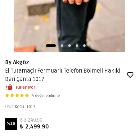
By Akgöz
El Tutamaçlı Fermuarlı Telefon Bölmeli Hakiki
Deri Çanta 1017
Tükeniyor
4 değerlendirme
Ürün Kodu
:
1017
₺ 3,249.90
%
23
₺ 2,499.90