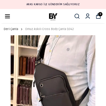
ARAS KARGO İLE GÖNDERİM SAĞLIYORUZ
0
Deri Çanta
Omuz Askılı Cross Body Çanta 1042