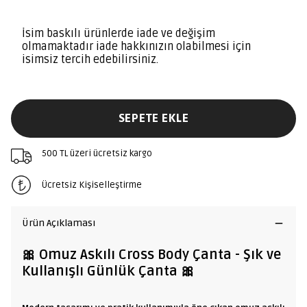
İsim baskılı ürünlerde iade ve değişim
olmamaktadır iade hakkınızın olabilmesi için
isimsiz tercih edebilirsiniz.
SEPETE EKLE
500 TL üzeri ücretsiz kargo
Ücretsiz Kişiselleştirme
Ürün Açıklaması
🎀 Omuz Askılı Cross Body Çanta - Şık ve
Kullanışlı Günlük Çanta 🎀