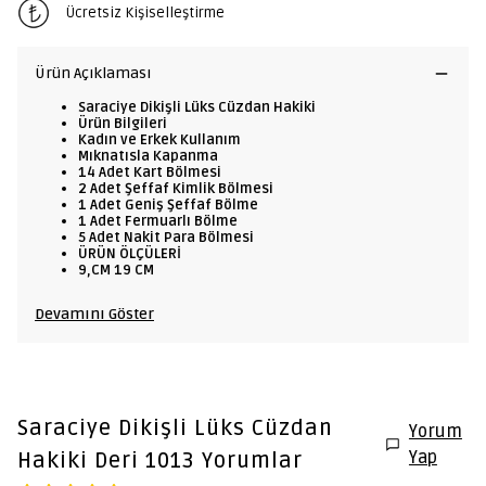
Ücretsiz Kişiselleştirme
Ürün Açıklaması
Saraciye Dikişli Lüks Cüzdan Hakiki
Ürün Bilgileri
Kadın ve Erkek Kullanım
Mıknatısla Kapanma
14 Adet Kart Bölmesi
2 Adet Şeffaf Kimlik Bölmesi
1 Adet Geniş Şeffaf Bölme
1 Adet Fermuarlı Bölme
5 Adet Nakit Para Bölmesi
ÜRÜN ÖLÇÜLERİ
9,CM 19 CM
Devamını Göster
Saraciye Dikişli Lüks Cüzdan
Yorum
Yap
Hakiki Deri 1013
Yorumlar