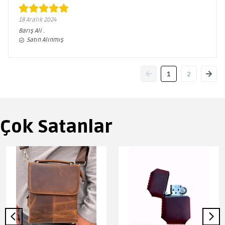
18 Aralık 2024
Barış Ali
.
Satın Alınmış
1
2
Çok Satanlar