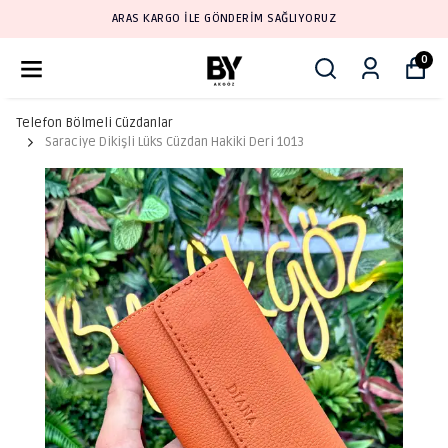
ARAS KARGO İLE GÖNDERİM SAĞLIYORUZ
0
Telefon Bölmeli Cüzdanlar
Saraciye Dikişli Lüks Cüzdan Hakiki Deri 1013