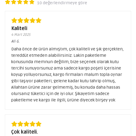
10 değerlendirmeye göre
Kaliteli
4 Mart 2025
Ali
G.
Daha önce de ürün almıştım, çok kaliteli ve şık gerçekten,
tereddüt etmeden alabilirsiniz. Lakin paketleme
konusunda memnun değilim, bize seçenek olarak kutu
tercihi sunuyorsunuz ama sadece kargo poşeti içerisine
koyup yolluyorsunuz, kargo firmaları malum topla oynar
gibi taşıyor paketleri, gelene kadar kutu tahrip olmuş,
Allahtan ürüne zarar gelmemiş, bu konuda daha hassas
olursanız tüketici için de iyi olur. Şikayetim sadece
paketleme ve kargo ile ilgili, ürüne diyecek birşey yok
Çok kaliteli.