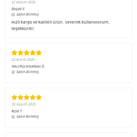
12 Kasım 2024
Başak
S.
Satın Alınmış
Hızlı kargo ve kaliteli ürün.. severek kullanıyorum..
teşekkürler.
22 Aralık 2025
HacıMuratvakkas
D.
Satın Alınmış
16 Kasım 2025
Ayşe
T.
Satın Alınmış