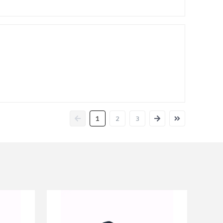
1
2
3