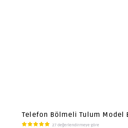
Telefon Bölmeli Tulum Model E
27 değerlendirmeye göre