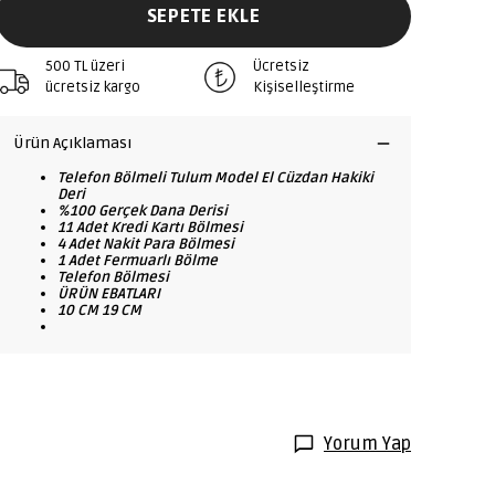
SEPETE EKLE
500 TL üzeri
Ücretsiz
ücretsiz kargo
Kişiselleştirme
Ürün Açıklaması
Telefon Bölmeli Tulum Model El Cüzdan Hakiki
Deri
%100 Gerçek Dana Derisi
11 Adet Kredi Kartı Bölmesi
4 Adet Nakit Para Bölmesi
1 Adet Fermuarlı Bölme
Telefon Bölmesi
ÜRÜN EBATLARI
10 CM 19 CM
Yorum Yap