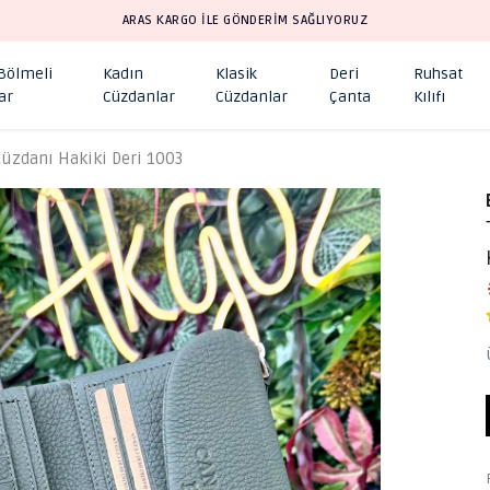
ARAS KARGO İLE GÖNDERİM SAĞLIYORUZ
 Bölmeli
Kadın
Klasik
Deri
Ruhsat
ar
Cüzdanlar
Cüzdanlar
Çanta
Kılıfı
Cüzdanı Hakiki Deri 1003