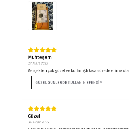
Muhteşem
17 Mart 2025
Gerçekten çok güzel ve kullanışlı kısa sürede elime ulaş
GÜZEL GÜNLERDE KULLANIN EFENDİM
Güzel
30 Ocak 2025