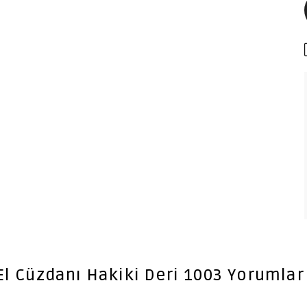
l Cüzdanı Hakiki Deri 1003
Yorumlar