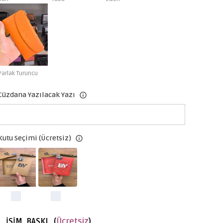
Parlak Turuncu
Cüzdana Yazılacak Yazı
Kutu Seçimi (Ücretsiz)
İSİM BASKI (
Ücretsiz
)